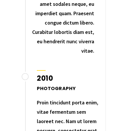
amet sodales neque, eu
imperdiet quam. Praesent
congue dictum libero.
Curabitur lobortis diam est,
eu hendrerit nunc viverra
vitae.
2010
PHOTOGRAPHY
Proin tincidunt porta enim,
vitae fermentum sem
laoreet nec. Nam ut lorem
posuere, consectetur erat