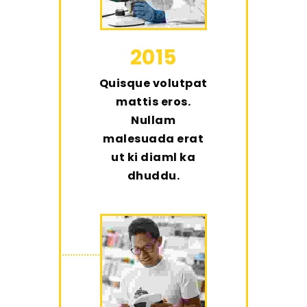
2015
Quisque volutpat
mattis eros.
Nullam
malesuada erat
ut ki diaml ka
dhuddu.