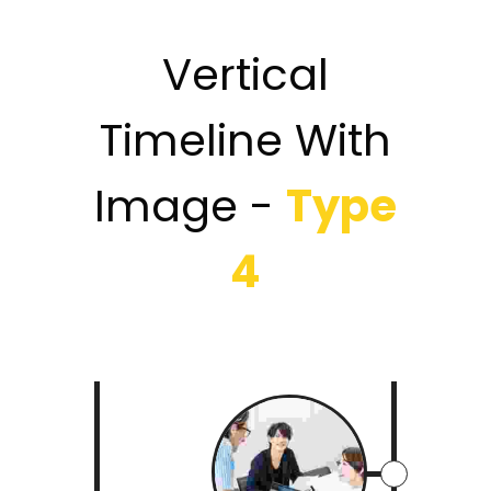
Vertical
Timeline With
Image -
Type
4