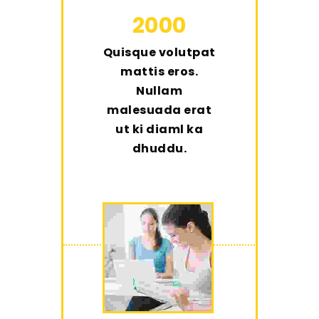
2000
Quisque volutpat
mattis eros.
Nullam
malesuada erat
ut ki diaml ka
dhuddu.