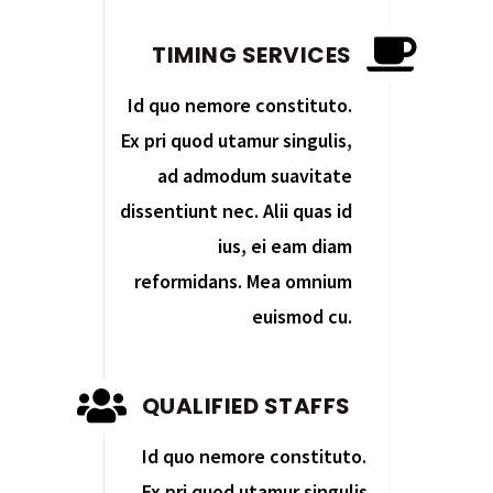
TIMING SERVICES
Id quo nemore constituto.
Ex pri quod utamur singulis,
ad admodum suavitate
dissentiunt nec. Alii quas id
ius, ei eam diam
reformidans. Mea omnium
euismod cu.
QUALIFIED STAFFS
Id quo nemore constituto.
Ex pri quod utamur singulis,