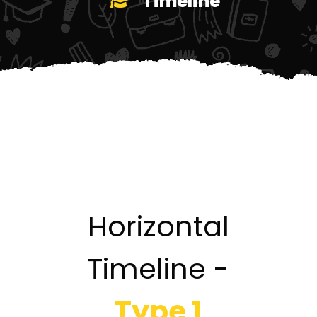
Timeline
Horizontal
Timeline -
Type 1