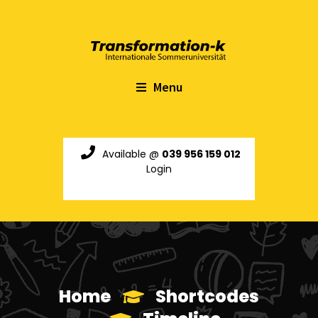
Menu
Available @
039 956 159 012
Login
Home
Shortcodes