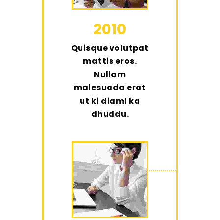
2010
Quisque volutpat
mattis eros.
Nullam
malesuada erat
ut ki diaml ka
dhuddu.