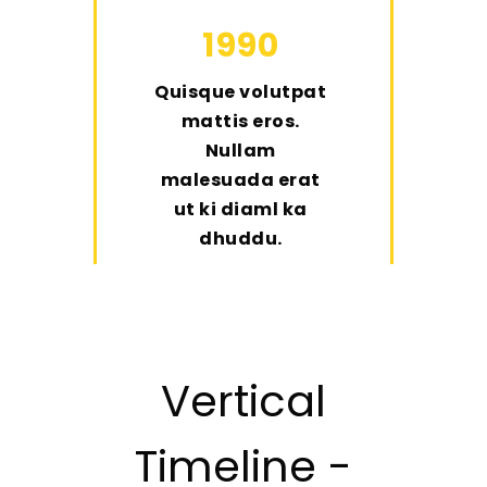
1990
Quisque volutpat
mattis eros.
Nullam
malesuada erat
ut ki diaml ka
dhuddu.
Vertical
Timeline -