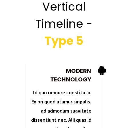
Vertical
Timeline -
Type 5
MODERN
TECHNOLOGY
Id quo nemore constituto.
Ex pri quod utamur singulis,
ad admodum suavitate
dissentiunt nec. Alii quas id