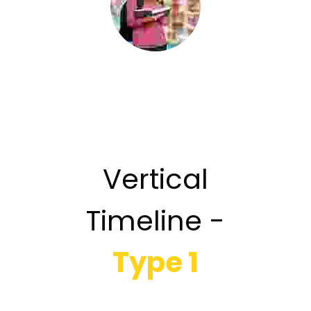
Vertical
Timeline -
Type 1