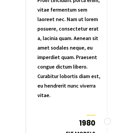
Proin tincidunt porta enim,
vitae fermentum sem
laoreet nec. Nam ut lorem
posuere, consectetur erat
a, lacinia quam. Aenean sit
amet sodales neque, eu
imperdiet quam. Praesent
congue dictum libero.
Curabitur lobortis diam est,
eu hendrerit nunc viverra
vitae.
1980