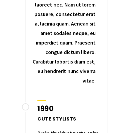
laoreet nec. Nam ut lorem
posuere, consectetur erat
a, lacinia quam. Aenean sit
amet sodales neque, eu
imperdiet quam. Praesent
congue dictum libero.
Curabitur lobortis diam est,
eu hendrerit nunc viverra
vitae.
1990
CUTE STYLISTS