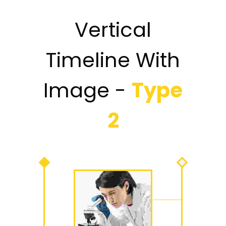
Vertical
Timeline With
Image -
Type
2