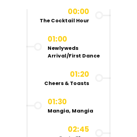
00:00
The Cocktail Hour
01:00
Newlyweds
Arrival/First Dance
01:20
Cheers & Toasts
01:30
Mangia, Mangia
02:45