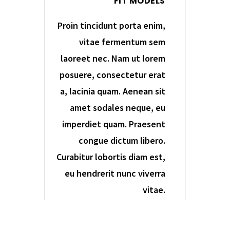
FIT MODELS
Proin tincidunt porta enim,
vitae fermentum sem
laoreet nec. Nam ut lorem
posuere, consectetur erat
a, lacinia quam. Aenean sit
amet sodales neque, eu
imperdiet quam. Praesent
congue dictum libero.
Curabitur lobortis diam est,
eu hendrerit nunc viverra
vitae.