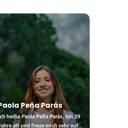
Paola Peña Parás
Ich heiße Paola Peña Parás, bin 29
Jahre alt und freue mich sehr auf...