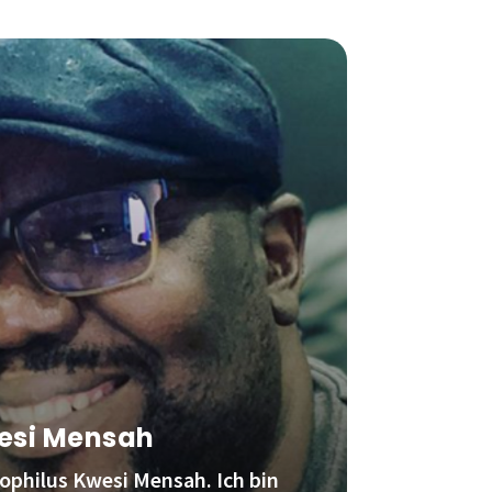
esi Mensah
ophilus Kwesi Mensah. Ich bin