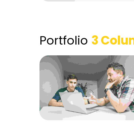
Portfolio
3 Colu