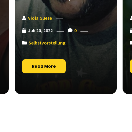
Viola Guese
Juli 20, 2022
0
Selbstvorstellung
Read More