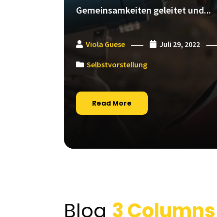
Gemeinsamkeiten geleitet und...
Viola Guese
Juli 29, 2022
Selbstvorstellung
Read More
Blog
3 Columns