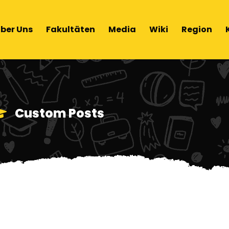
ber Uns
Fakultäten
Media
Wiki
Region
Custom Posts