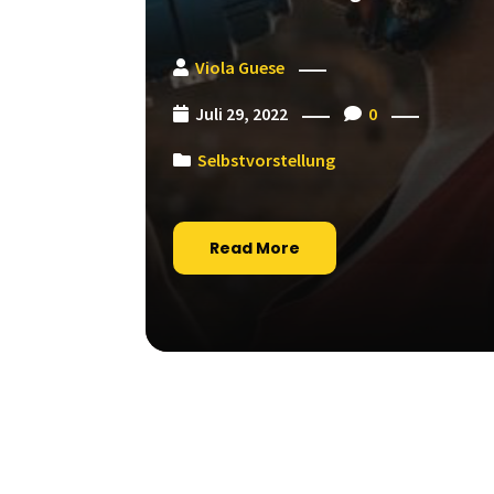
Viola Guese
Juli 29, 2022
0
Selbstvorstellung
Read More