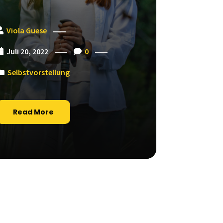
Viola Guese
Juli 20, 2022
0
Selbstvorstellung
Read More