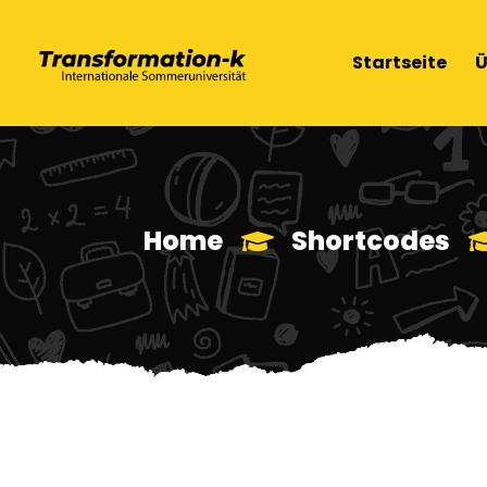
Startseite
Ü
Home
Shortcodes