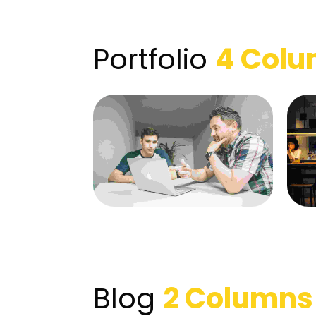
Portfolio
4 Col
Blog
2 Columns