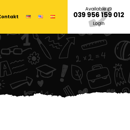
Available @
039 956 159 012
Kontakt
Login