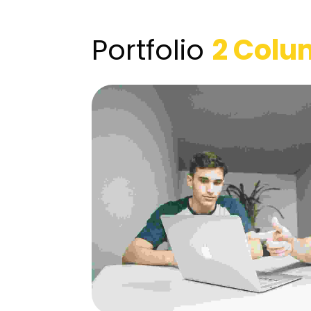
Portfolio
2 Colu