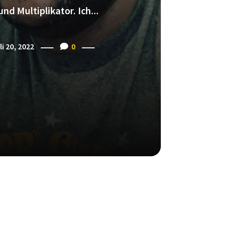
nd Multiplikator. Ich...
li 20, 2022
0