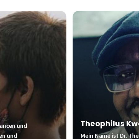
Theophilus Kw
uancen und
en und
Mein Name ist Dr. The