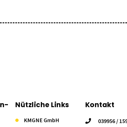
on-
Nützliche Links
Kontakt
KMGNE GmbH
039956 / 15