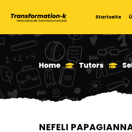
Startseite
Ü
Home
Tutors
Se
NEFELI PAPAGIANN