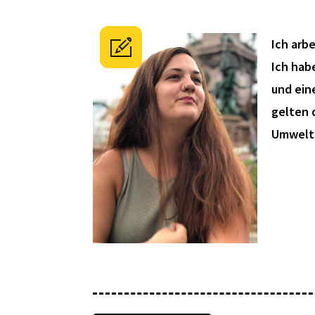
Ich arb
Ich hab
und ein
gelten 
Umwelt,