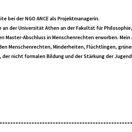
eite bei der NGO ANCE als Projektmanagerin.
e an der Universität Athen an der Fakultät für Philosophi
en Master-Abschluss in Menschenrechten erworben. Mein 
den Menschenrechten, Minderheiten, Flüchtlingen, grün
 der nicht formalen Bildung und der Stärkung der Jugend