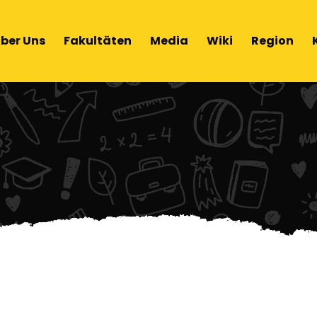
ber Uns
Fakultäten
Media
Wiki
Region