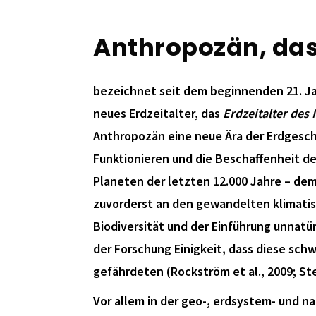
Anthropozän, das
bezeichnet seit dem beginnenden 21. Jah
neues Erdzeitalter, das
Erdzeitalter des
Anthropozän eine neue Ära der Erdgeschi
Funktionieren und die Beschaffenheit de
Planeten der letzten 12.000 Jahre – de
zuvorderst an den gewandelten klimatis
Biodiversität und der Einführung unnatü
der Forschung Einigkeit, dass diese sc
gefährdeten (Rockström et al., 2009; Stef
Vor allem in der geo-, erdsystem- und 