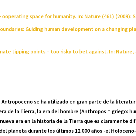
e ooperating space for humanity. In: Nature (461) (2009): S.
y boundaries: Guiding human development on a changing plan
mate tipping points – too risky to bet against. In: Nature, 
o Antropoceno se ha utilizado en gran parte de la literatu
era de la Tierra, la era del hombre (Anthropos = griego: 
nueva era en la historia de la Tierra que es claramente d
 del planeta durante los últimos 12.000 años -el Holoceno