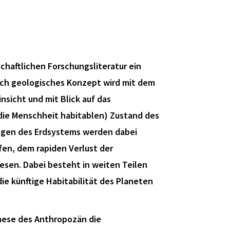
chaftlichen Forschungsliteratur ein
lich geologisches Konzept wird mit dem
nsicht und mit Blick auf das
 die Menschheit habitablen) Zustand des
ungen des Erdsystems werden dabei
en, dem rapiden Verlust der
lesen. Dabei besteht in weiten Teilen
e künftige Habitabilität des Planeten
These des Anthropozän die