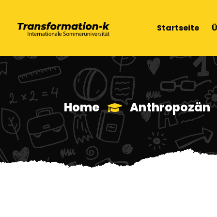
Startseite
Ü
Home
Anthropozän