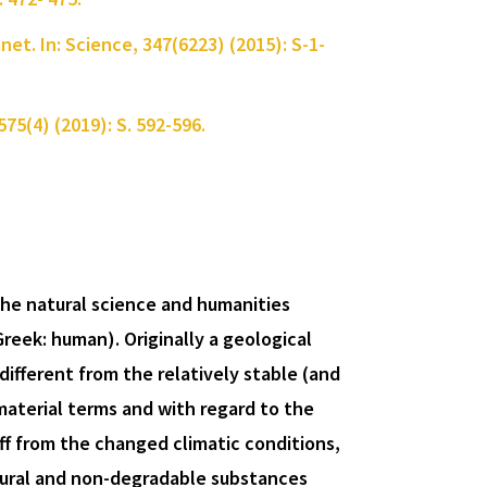
et. In: Science, 347(6223) (2015): S-1-
575(4) (2019): S. 592-596.
the natural science and humanities
reek: human). Originally a geological
different from the relatively stable (and
 material terms and with regard to the
ff from the changed climatic conditions,
atural and non-degradable substances