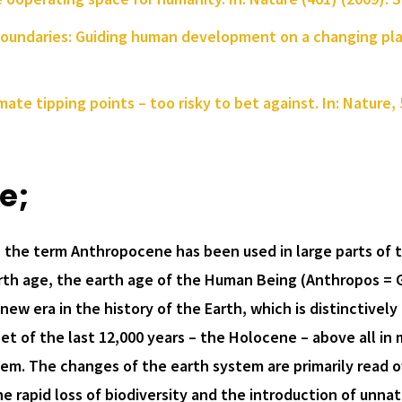
y boundaries: Guiding human development on a changing plan
mate tipping points – too risky to bet against. In: Nature, 
e;
, the term Anthropocene has been used in large parts of 
arth age, the earth age of the Human Being (Anthropos = G
w era in the history of the Earth, which is distinctively 
et of the last 12,000 years – the Holocene – above all in
tem. The changes of the earth system are primarily read o
he rapid loss of biodiversity and the introduction of unn