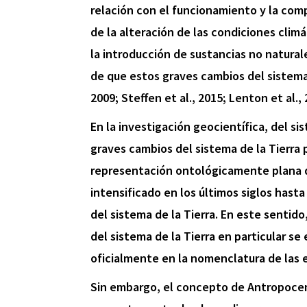
relación con el funcionamiento y la comp
de la alteración de las condiciones climá
la introducción de sustancias no natural
de que estos graves cambios del sistema 
2009; Steffen et al., 2015; Lenton et al., 
En la investigación geocientífica, del sis
graves cambios del sistema de la Tierra
representación ontológicamente plana de
intensificado en los últimos siglos has
del sistema de la Tierra. En este sentido
del sistema de la Tierra en particular s
oficialmente en la nomenclatura de las e
Sin embargo, el concepto de Antropocen