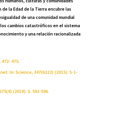
 los humanos, culturas y comunidades
de la Edad de la Tierra encubre las
 desigualdad de una comunidad mundial
los cambios catastróficos en el sistema
onocimiento y una relación racionalizada
 472- 475.
et. In: Science, 347(6223) (2015): S-1-
575(4) (2019): S. 592-596.