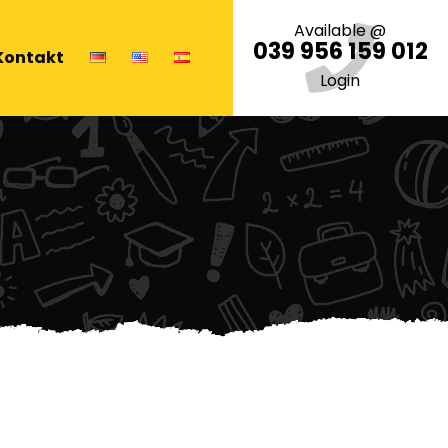
Available @
039 956 159 012
Kontakt
Login