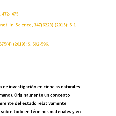
 472- 475.
et. In: Science, 347(6223) (2015): S-1-
575(4) (2019): S. 592-596.
ra de investigación en ciencias naturales
humano). Originalmente un concepto
iferente del estado relativamente
- sobre todo en términos materiales y en