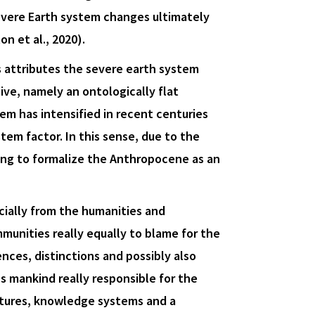
severe Earth system changes ultimately
n et al., 2020).
s attributes the severe earth system
ive, namely an ontologically flat
em has intensified in recent centuries
em factor. In this sense, due to the
ing to formalize the Anthropocene as an
ially from the humanities and
mmunities really equally to blame for the
ces, distinctions and possibly also
s mankind really responsible for the
ctures, knowledge systems and a