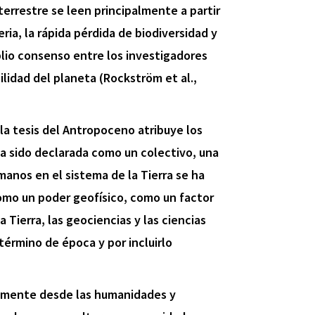
terrestre se leen principalmente a partir
ria, la rápida pérdida de biodiversidad y
plio consenso entre los investigadores
lidad del planeta (Rockström et al.,
, la tesis del Antropoceno atribuye los
ha sido declarada como un colectivo, una
anos en el sistema de la Tierra se ha
omo un poder geofísico, como un factor
 Tierra, las geociencias y las ciencias
término de época y por incluirlo
almente desde las humanidades y