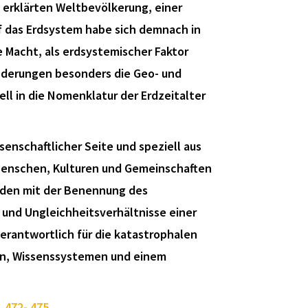
erklärten Weltbevölkerung, einer
f das Erdsystem habe sich demnach in
e Macht, als erdsystemischer Faktor
änderungen besonders die Geo- und
ll in die Nomenklatur der Erdzeitalter
senschaftlicher Seite und speziell aus
e Menschen, Kulturen und Gemeinschaften
den mit der Benennung des
 und Ungleichheitsverhältnisse einer
erantwortlich für die katastrophalen
ren, Wissenssystemen und einem
 472- 475.