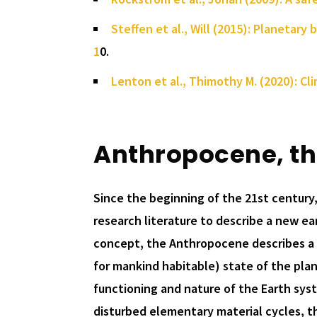
Steffen et al., Will (2015): Planetar
1
0.
Lenton et al., Thimothy M. (2020): Cli
Anthropocene, th
Since the beginning of the 21st century
research literature to describe a new e
concept, the Anthropocene describes a ne
for mankind habitable) state of the plan
functioning and nature of the Earth sys
disturbed elementary material cycles, t