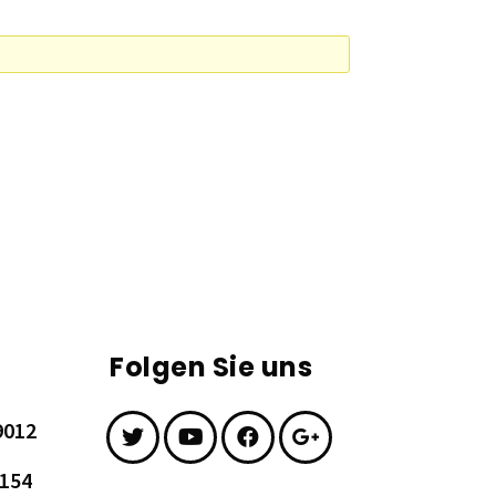
Folgen Sie uns
9012
7154