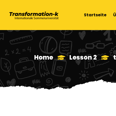
Startseite
Ü
Home
Lesson 2