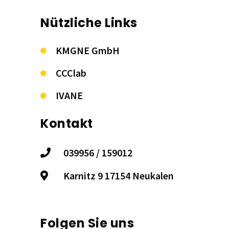
Nützliche Links
KMGNE GmbH
CCClab
IVANE
Kontakt
039956 / 159012
Karnitz 9 17154 Neukalen
Folgen Sie uns