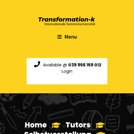
Menu
Available @
039 956 159 012
Login
Home
Tutors