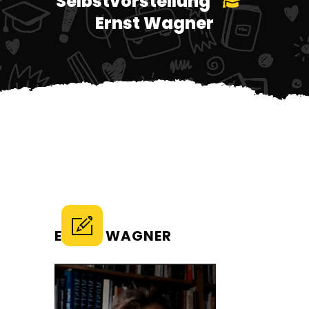
Selbstvorstellung
Ernst Wagner
ERNST WAGNER