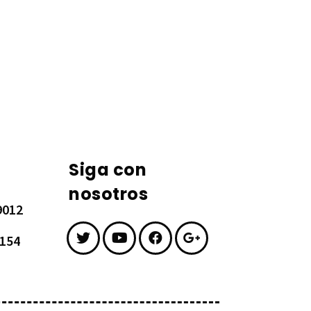
Siga con
nosotros
9012
7154