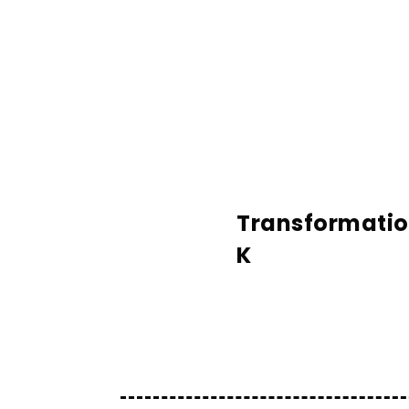
Transformati
K